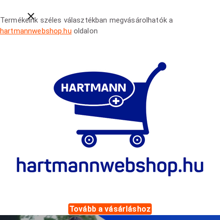
Close breadcrumbs
Termékeink széles választékban megvásárolhatók a
hartmannwebshop.hu
oldalon
Tovább a vásárláshoz