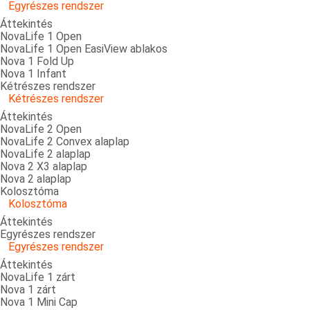
Egyrészes rendszer
Áttekintés
NovaLife 1 Open
NovaLife 1 Open EasiView ablakos
Nova 1 Fold Up
Nova 1 Infant
Kétrészes rendszer
Kétrészes rendszer
Áttekintés
NovaLife 2 Open
NovaLife 2 Convex alaplap
NovaLife 2 alaplap
Nova 2 X3 alaplap
Nova 2 alaplap
Kolosztóma
Kolosztóma
Áttekintés
Egyrészes rendszer
Egyrészes rendszer
Áttekintés
NovaLife 1 zárt
Nova 1 zárt
Nova 1 Mini Cap