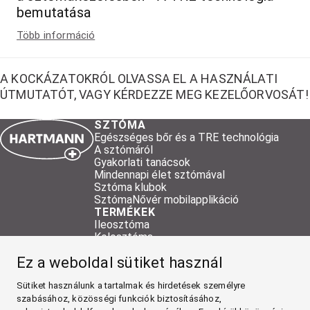
bemutatása
Több információ
A KOCKÁZATOKRÓL OLVASSA EL A HASZNÁLATI
ÚTMUTATÓT, VAGY KÉRDEZZE MEG KEZELŐORVOSÁT!
SZTÓMA
Egészséges bőr és a TRE technológia
A sztómáról
Gyakorlati tanácsok
Mindennapi élet sztómával
Sztóma klubok
SztómaNővér mobilapplikáció
TERMÉKEK
Ileosztóma
Kolosztóma
Urosztóma
Ez a weboldal sütiket használ
Kiegészítő termékek
HARTMANN kiegészítő termékek
Sütiket használunk a tartalmak és hirdetések személyre
Mintarendelés
RÓLUNK
szabásához, közösségi funkciók biztosításához,