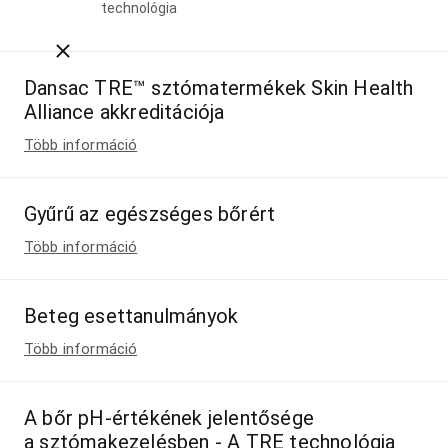
technológia
Close breadcrumbs
Dansac TRE™ sztómatermékek Skin Health
Alliance akkreditációja
Több információ
Gyűrű az egészséges bőrért
Több információ
Beteg esettanulmányok
Több információ
A bőr pH-értékének jelentősége
a sztómakezelésben - A TRE technológia