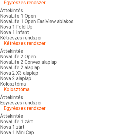
Egyrészes rendszer
Áttekintés
NovaLife 1 Open
NovaLife 1 Open EasiView ablakos
Nova 1 Fold Up
Nova 1 Infant
Kétrészes rendszer
Kétrészes rendszer
Áttekintés
NovaLife 2 Open
NovaLife 2 Convex alaplap
NovaLife 2 alaplap
Nova 2 X3 alaplap
Nova 2 alaplap
Kolosztóma
Kolosztóma
Áttekintés
Egyrészes rendszer
Egyrészes rendszer
Áttekintés
NovaLife 1 zárt
Nova 1 zárt
Nova 1 Mini Cap