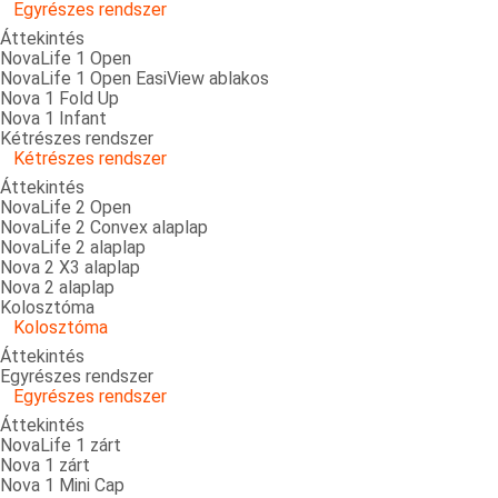
Egyrészes rendszer
Áttekintés
NovaLife 1 Open
NovaLife 1 Open EasiView ablakos
Nova 1 Fold Up
Nova 1 Infant
Kétrészes rendszer
Kétrészes rendszer
Áttekintés
NovaLife 2 Open
NovaLife 2 Convex alaplap
NovaLife 2 alaplap
Nova 2 X3 alaplap
Nova 2 alaplap
Kolosztóma
Kolosztóma
Áttekintés
Egyrészes rendszer
Egyrészes rendszer
Áttekintés
NovaLife 1 zárt
Nova 1 zárt
Nova 1 Mini Cap