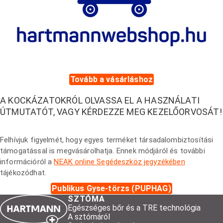
Tovább a vásárláshoz
A KOCKÁZATOKRÓL OLVASSA EL A HASZNÁLATI
ÚTMUTATÓT, VAGY KÉRDEZZE MEG KEZELŐORVOSÁT!
Felhívjuk figyelmét, hogy egyes terméket társadalombiztosítási
támogatással is megvásárolhatja. Ennek módjáról és további
információról a
NEAK online Segédeszköz jegyzékében
tájékozódhat.
Publikus Gyse-törzs (PUPHAG)
SZTÓMA
Egészséges bőr és a TRE technológia
A sztómáról