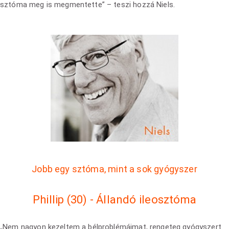
sztóma meg is megmentette” – teszi hozzá Niels.
Jobb egy sztóma, mint a sok gyógyszer
Phillip (30) - Állandó ileosztóma
„Nem nagyon kezeltem a bélproblémáimat, rengeteg gyógyszert