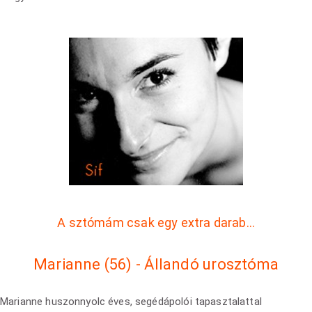
A sztómám csak egy extra darab…
Marianne (56) - Állandó urosztóma
Marianne huszonnyolc éves, segédápolói tapasztalattal