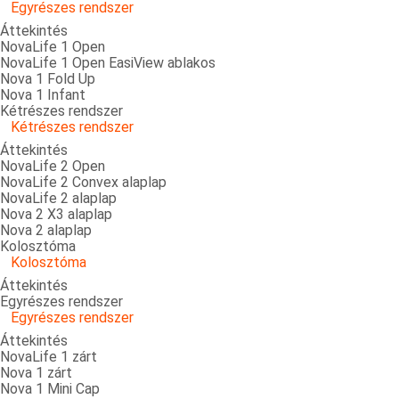
Egyrészes rendszer
Áttekintés
NovaLife 1 Open
NovaLife 1 Open EasiView ablakos
Nova 1 Fold Up
Nova 1 Infant
Kétrészes rendszer
Kétrészes rendszer
Áttekintés
NovaLife 2 Open
NovaLife 2 Convex alaplap
NovaLife 2 alaplap
Nova 2 X3 alaplap
Nova 2 alaplap
Kolosztóma
Kolosztóma
Áttekintés
Egyrészes rendszer
Egyrészes rendszer
Áttekintés
NovaLife 1 zárt
Nova 1 zárt
Nova 1 Mini Cap