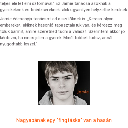
teljes életet élni sztómával.” Ez Jamie tanácsa azoknak a
gyerekeknek és tinédzsereknek, akik ugyanilyen helyzetbe kerülnek.
Jamie édesanyja tanácsot ad a szülőknek is: „Keress olyan
embereket, akiknek hasonló tapasztalatuk van, és kérdezz meg
tőlük bármit, amire szeretnéd tudni a választ. Szerintem akkor jó
kérdezni, ha nincs jelen a gyerek. Minél többet tudsz, annál
nyugodtabb leszel."
Nagyapának egy "fingtáska" van a hasán