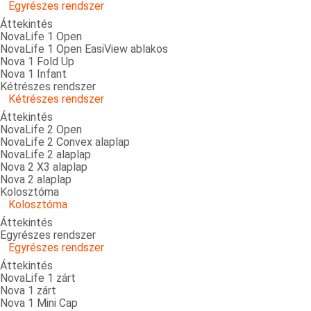
Egyrészes rendszer
Áttekintés
NovaLife 1 Open
NovaLife 1 Open EasiView ablakos
Nova 1 Fold Up
Nova 1 Infant
Kétrészes rendszer
Kétrészes rendszer
Áttekintés
NovaLife 2 Open
NovaLife 2 Convex alaplap
NovaLife 2 alaplap
Nova 2 X3 alaplap
Nova 2 alaplap
Kolosztóma
Kolosztóma
Áttekintés
Egyrészes rendszer
Egyrészes rendszer
Áttekintés
NovaLife 1 zárt
Nova 1 zárt
Nova 1 Mini Cap