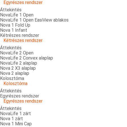
Egyrészes rendszer
Áttekintés
NovaLife 1 Open
NovaLife 1 Open EasiView ablakos
Nova 1 Fold Up
Nova 1 Infant
Kétrészes rendszer
Kétrészes rendszer
Áttekintés
NovaLife 2 Open
NovaLife 2 Convex alaplap
NovaLife 2 alaplap
Nova 2 X3 alaplap
Nova 2 alaplap
Kolosztóma
Kolosztóma
Áttekintés
Egyrészes rendszer
Egyrészes rendszer
Áttekintés
NovaLife 1 zárt
Nova 1 zárt
Nova 1 Mini Cap