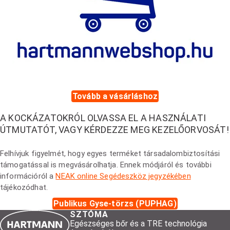
Tovább a vásárláshoz
A KOCKÁZATOKRÓL OLVASSA EL A HASZNÁLATI
ÚTMUTATÓT, VAGY KÉRDEZZE MEG KEZELŐORVOSÁT!
Felhívjuk figyelmét, hogy egyes terméket társadalombiztosítási
támogatással is megvásárolhatja. Ennek módjáról és további
információról a
NEAK online Segédeszköz jegyzékében
tájékozódhat.
Publikus Gyse-törzs (PUPHAG)
SZTÓMA
Egészséges bőr és a TRE technológia