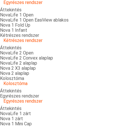
Egyrészes rendszer
Áttekintés
NovaLife 1 Open
NovaLife 1 Open EasiView ablakos
Nova 1 Fold Up
Nova 1 Infant
Kétrészes rendszer
Kétrészes rendszer
Áttekintés
NovaLife 2 Open
NovaLife 2 Convex alaplap
NovaLife 2 alaplap
Nova 2 X3 alaplap
Nova 2 alaplap
Kolosztóma
Kolosztóma
Áttekintés
Egyrészes rendszer
Egyrészes rendszer
Áttekintés
NovaLife 1 zárt
Nova 1 zárt
Nova 1 Mini Cap