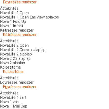
Egyrészes rendszer
Áttekintés
NovaLife 1 Open
NovaLife 1 Open EasiView ablakos
Nova 1 Fold Up
Nova 1 Infant
Kétrészes rendszer
Kétrészes rendszer
Áttekintés
NovaLife 2 Open
NovaLife 2 Convex alaplap
NovaLife 2 alaplap
Nova 2 X3 alaplap
Nova 2 alaplap
Kolosztóma
Kolosztóma
Áttekintés
Egyrészes rendszer
Egyrészes rendszer
Áttekintés
NovaLife 1 zárt
Nova 1 zárt
Nova 1 Mini Cap