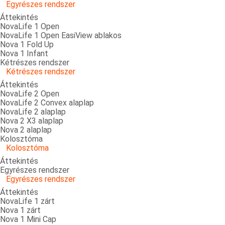
Egyrészes rendszer
Áttekintés
NovaLife 1 Open
NovaLife 1 Open EasiView ablakos
Nova 1 Fold Up
Nova 1 Infant
Kétrészes rendszer
Kétrészes rendszer
Áttekintés
NovaLife 2 Open
NovaLife 2 Convex alaplap
NovaLife 2 alaplap
Nova 2 X3 alaplap
Nova 2 alaplap
Kolosztóma
Kolosztóma
Áttekintés
Egyrészes rendszer
Egyrészes rendszer
Áttekintés
NovaLife 1 zárt
Nova 1 zárt
Nova 1 Mini Cap