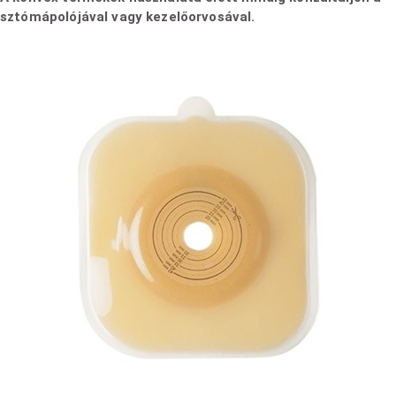
sztómápolójával vagy kezelőorvosával.