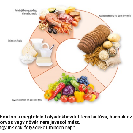
Fontos a megfelelő folyadékbevitel fenntartása, hacsak az
orvos vagy nővér nem javasol mást.
Igyunk sok folyadékot minden nap.