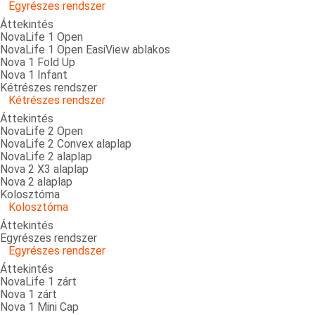
Egyrészes rendszer
Áttekintés
NovaLife 1 Open
NovaLife 1 Open EasiView ablakos
Nova 1 Fold Up
Nova 1 Infant
Kétrészes rendszer
Kétrészes rendszer
Áttekintés
NovaLife 2 Open
NovaLife 2 Convex alaplap
NovaLife 2 alaplap
Nova 2 X3 alaplap
Nova 2 alaplap
Kolosztóma
Kolosztóma
Áttekintés
Egyrészes rendszer
Egyrészes rendszer
Áttekintés
NovaLife 1 zárt
Nova 1 zárt
Nova 1 Mini Cap