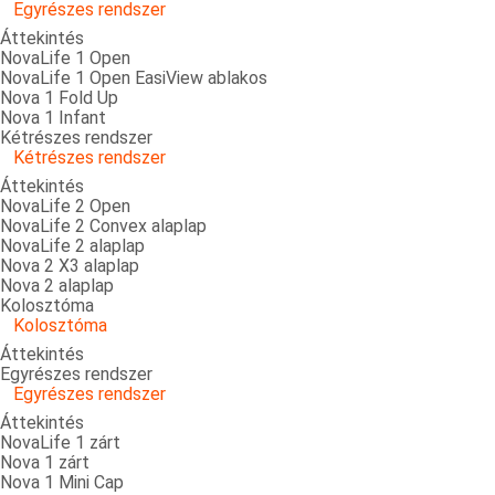
Egyrészes rendszer
Áttekintés
NovaLife 1 Open
NovaLife 1 Open EasiView ablakos
Nova 1 Fold Up
Nova 1 Infant
Kétrészes rendszer
Kétrészes rendszer
Áttekintés
NovaLife 2 Open
NovaLife 2 Convex alaplap
NovaLife 2 alaplap
Nova 2 X3 alaplap
Nova 2 alaplap
Kolosztóma
Kolosztóma
Áttekintés
Egyrészes rendszer
Egyrészes rendszer
Áttekintés
NovaLife 1 zárt
Nova 1 zárt
Nova 1 Mini Cap