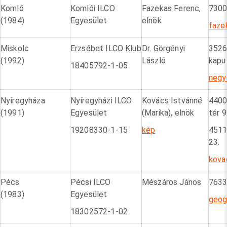
Komló
Komlói ILCO
Fazekas Ferenc,
7300
(1984)
Egyesület
elnök
faze
Miskolc
Erzsébet ILCO Klub
Dr. Görgényi
3526
(1992)
László
kapu
18405792-1-05
negy
Nyíregyháza
Nyíregyházi ILCO
Kovács Istvánné
4400
(1991)
Egyesület
(Marika), elnök
tér 9
19208330-1-15
kép
4511
23.
kova
Pécs
Pécsi ILCO
Mészáros János
7633
(1983)
Egyesület
geog
18302572-1-02