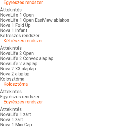
Egyrészes rendszer
Áttekintés
NovaLife 1 Open
NovaLife 1 Open EasiView ablakos
Nova 1 Fold Up
Nova 1 Infant
Kétrészes rendszer
Kétrészes rendszer
Áttekintés
NovaLife 2 Open
NovaLife 2 Convex alaplap
NovaLife 2 alaplap
Nova 2 X3 alaplap
Nova 2 alaplap
Kolosztóma
Kolosztóma
Áttekintés
Egyrészes rendszer
Egyrészes rendszer
Áttekintés
NovaLife 1 zárt
Nova 1 zárt
Nova 1 Mini Cap