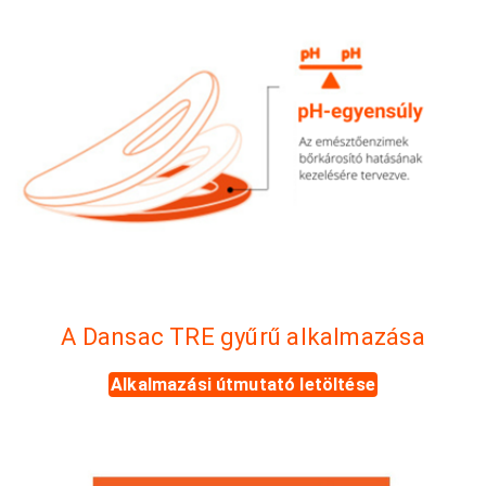
A Dansac TRE gyűrű alkalmazása
Alkalmazási útmutató letöltése